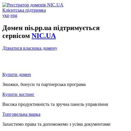
Клієнтська підтримка
укр
eng
Домен nis.pp.ua підтримується
сервісом
NIC.UA
Дізнатися власника домену
Купити домен
Знижки, бонуси та партнерська програма
Купити хостинг
Висока продуктивність та зручна панель управління
Торговельна марка
Захистимо права та допоможемо з усіма документами